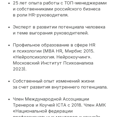
Перейти в блог
Будьте в курсе
тенденций работы
с командой
Подпишитесь на канал Елены Лесных
для руководителей,
предпринимателей и собственников
бизнеса
О людях и управлении: психология
и мышление, новости и статистика
в сфере HR
Подписаться в Telegram