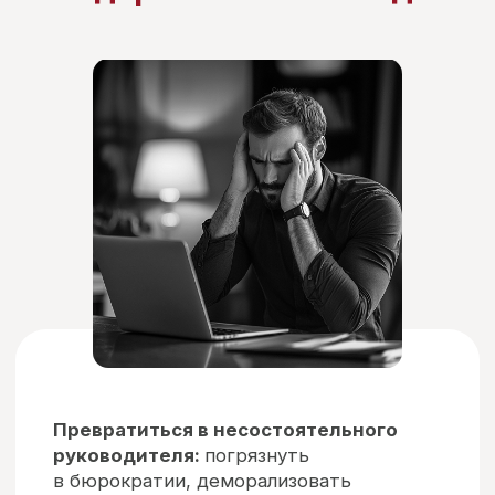
( Контакты )
Для консультации
оставьте заявку
или напишите удобным
вам способом