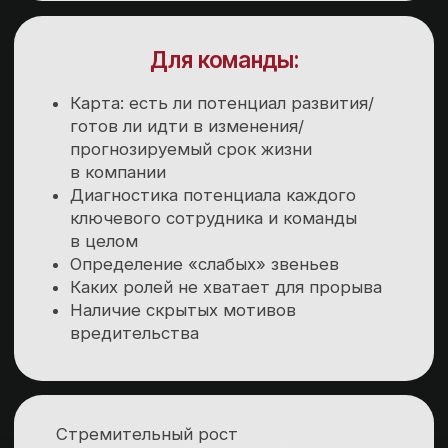
Превратиться в несостоятельного
руководителя:
погрязнуть
в бюрократии, деморализовать
сотрудников, упустить бесценную
возможность для роста компании,
отказаться от преуспевания компании
на рынке…