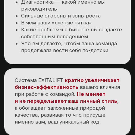
( Решайтесь )
Пора сделать выбор!
Превратиться в
несостоятельного
руководителя или
стать
лидером своей команды