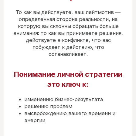
Диагностика потенциала каждого
ключевого сотрудника и команды
в целом
Определение «слабых» звеньев
Каких ролей не хватает для прорыва
Наличие скрытых мотивов
вредительства
Стремительный рост
продуктивности — это результат
корректного определения
главного
мотива человека и влияния на него